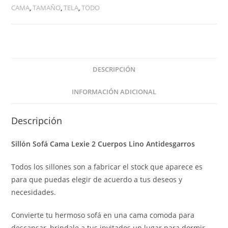
CAMA
,
TAMAÑO
,
TELA
,
TODO
DESCRIPCIÓN
INFORMACIÓN ADICIONAL
Descripción
Sillón Sofá Cama Lexie 2 Cuerpos Lino Antidesgarros
Todos los sillones son a fabricar el stock que aparece es
para que puedas elegir de acuerdo a tus deseos y
necesidades.
Convierte tu hermoso sofá en una cama comoda para
descansar, brindale a tus invitados un lugar para dormir