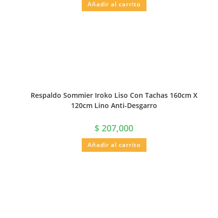
Añadir al carrito
Respaldo Sommier Iroko Liso Con Tachas 160cm X
120cm Lino Anti-Desgarro
$
207,000
Añadir al carrito