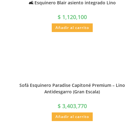
🛋️ Esquinero Blair asiento integrado Lino
$
1,120,100
Añadir al carrito
Sofá Esquinero Paradise Capitoné Premium – Lino
Antidesgarro (Gran Escala)
$
3,403,770
Añadir al carrito