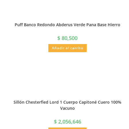
Puff Banco Redondo Abderus Verde Pana Base Hierro
$
80,500
Añadir al carrito
Sillón Chesterfied Lord 1 Cuerpo Capitoné Cuero 100%
Vacuno
$
2,056,646