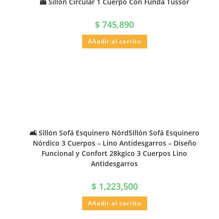
👻 Sillón Circular 1 Cuerpo Con Funda Tussor
$
745,890
Añadir al carrito
🛋️ Sillón Sofá Esquinero NórdSillón Sofá Esquinero
Nórdico 3 Cuerpos – Lino Antidesgarros – Diseño
Funcional y Confort 28kgico 3 Cuerpos Lino
Antidesgarros
$
1,223,500
Añadir al carrito