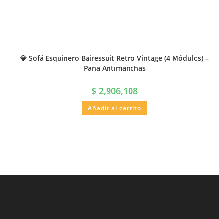
💎 Sofá Esquinero Bairessuit Retro Vintage (4 Módulos) –
Pana Antimanchas
$
2,906,108
Añadir al carrito