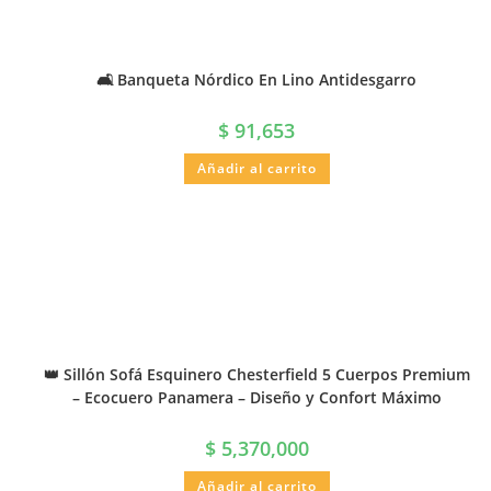
🛋️ Banqueta Nórdico En Lino Antidesgarro
$
91,653
Añadir al carrito
👑 Sillón Sofá Esquinero Chesterfield 5 Cuerpos Premium
– Ecocuero Panamera – Diseño y Confort Máximo
$
5,370,000
Añadir al carrito