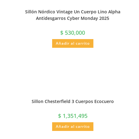
Sillón Nórdico Vintage Un Cuerpo Lino Alpha
Antidesgarros Cyber Monday 2025
$
530,000
Añadir al carrito
Sillon Chesterfield 3 Cuerpos Ecocuero
$
1,351,495
Añadir al carrito