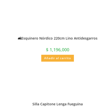
🛋️Esquinero Nórdico 220cm Lino Antidesgarros
$
1,196,000
Añadir al carrito
Silla Capitone Lenga Fueguina