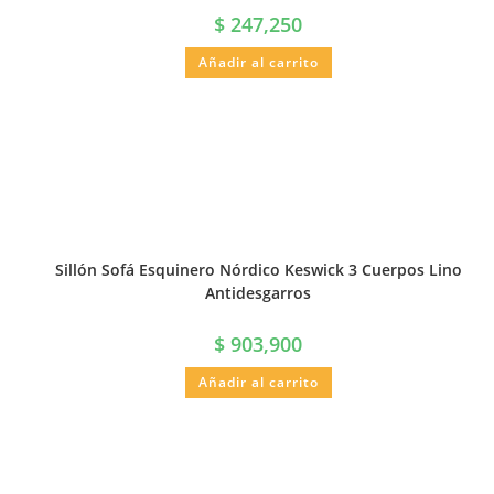
$
247,250
Añadir al carrito
Sillón Sofá Esquinero Nórdico Keswick 3 Cuerpos Lino
Antidesgarros
$
903,900
Añadir al carrito