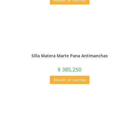
Añadir al carrito
Silla Matera Marte Pana Antimanchas
$
385,250
Añadir al carrito