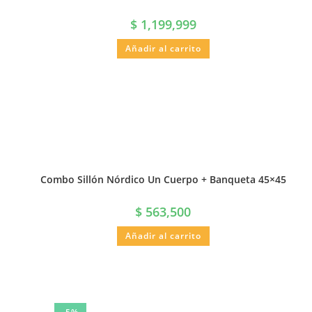
$
1,199,999
Añadir al carrito
Combo Sillón Nórdico Un Cuerpo + Banqueta 45×45
$
563,500
Añadir al carrito