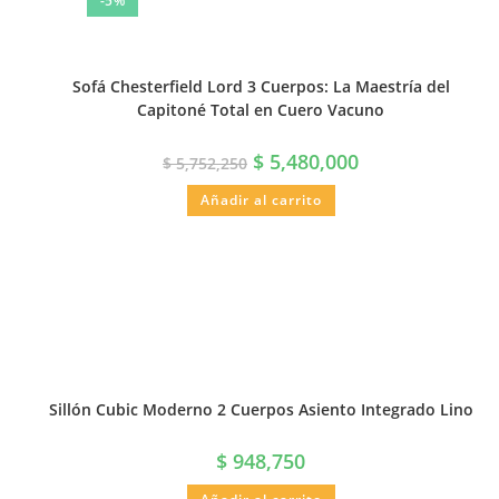
-5%
Sofá Chesterfield Lord 3 Cuerpos: La Maestría del
Capitoné Total en Cuero Vacuno
$
5,480,000
$
5,752,250
Añadir al carrito
Sillón Cubic Moderno 2 Cuerpos Asiento Integrado Lino
$
948,750