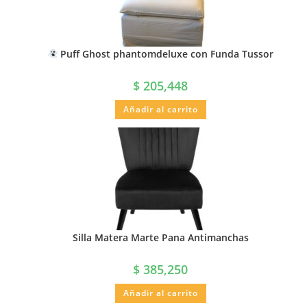
Puff Ghost phantomdeluxe con Funda Tussor
$
205,448
Añadir al carrito
Silla Matera Marte Pana Antimanchas
$
385,250
Añadir al carrito