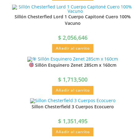
Sillón Chesterfied Lord 1 Cuerpo Capitoné Cuero 100%
Vacuno
$
2,056,646
Añadir al carrito
Sillón Esquinero Zenet 285cm x 160cm
$
1,713,500
Añadir al carrito
Sillon Chesterfield 3 Cuerpos Ecocuero
$
1,351,495
Añadir al carrito