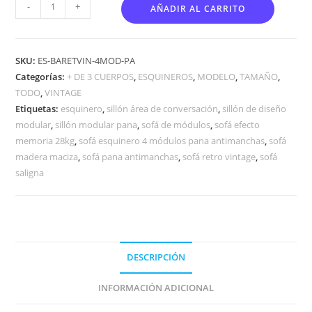
-
+
AÑADIR AL CARRITO
SKU:
ES-BARETVIN-4MOD-PA
Categorías:
+ DE 3 CUERPOS
,
ESQUINEROS
,
MODELO
,
TAMAÑO
,
TODO
,
VINTAGE
Etiquetas:
esquinero
,
sillón área de conversación
,
sillón de diseño
modular
,
sillón modular pana
,
sofá de módulos
,
sofá efecto
memoria 28kg
,
sofá esquinero 4 módulos pana antimanchas
,
sofá
madera maciza
,
sofá pana antimanchas
,
sofá retro vintage
,
sofá
saligna
DESCRIPCIÓN
INFORMACIÓN ADICIONAL