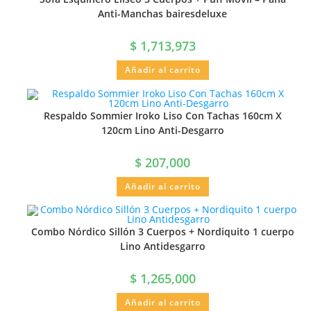
Anti-Manchas bairesdeluxe
$
1,713,973
Añadir al carrito
Respaldo Sommier Iroko Liso Con Tachas 160cm X
120cm Lino Anti-Desgarro
$
207,000
Añadir al carrito
Combo Nórdico Sillón 3 Cuerpos + Nordiquito 1 cuerpo
Lino Antidesgarro
$
1,265,000
Añadir al carrito