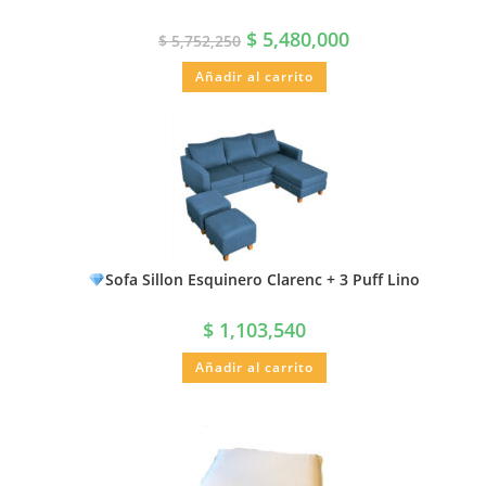
$
5,480,000
$
5,752,250
Añadir al carrito
Sofa Sillon Esquinero Clarenc + 3 Puff Lino
$
1,103,540
Añadir al carrito