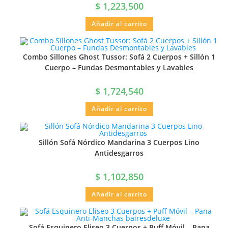
$
1,223,500
Añadir al carrito
Combo Sillones Ghost Tussor: Sofá 2 Cuerpos + Sillón 1
Cuerpo – Fundas Desmontables y Lavables
$
1,724,540
Añadir al carrito
Sillón Sofá Nórdico Mandarina 3 Cuerpos Lino
Antidesgarros
$
1,102,850
Añadir al carrito
Sofá Esquinero Eliseo 3 Cuerpos + Puff Móvil – Pana