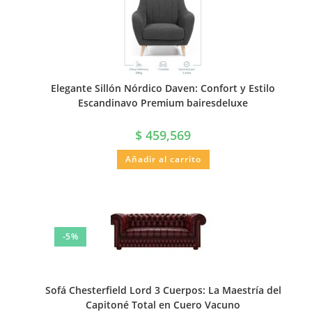
Elegante Sillón Nórdico Daven: Confort y Estilo
Escandinavo Premium bairesdeluxe
$
459,569
Añadir al carrito
-5%
Sofá Chesterfield Lord 3 Cuerpos: La Maestría del
Capitoné Total en Cuero Vacuno