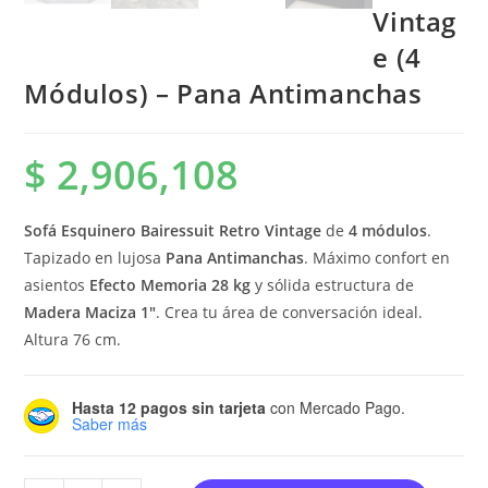
Vintag
e (4
Módulos) – Pana Antimanchas
$
2,906,108
Sofá Esquinero Bairessuit Retro Vintage
de
4 módulos
.
Tapizado en lujosa
Pana Antimanchas
. Máximo confort en
asientos
Efecto Memoria 28 kg
y sólida estructura de
Madera Maciza 1″
. Crea tu área de conversación ideal.
Altura
76
cm
.
Hasta 12 pagos sin tarjeta
con Mercado Pago.
Saber más