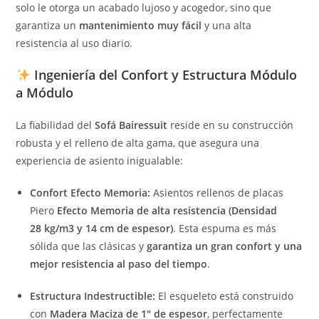
solo le otorga un acabado lujoso y acogedor, sino que
garantiza un
mantenimiento muy fácil
y una alta
resistencia al uso diario.
Ingeniería del Confort y Estructura Módulo
a Módulo
La fiabilidad del
Sofá Bairessuit
reside en su construcción
robusta y el relleno de alta gama, que asegura una
experiencia de asiento inigualable:
Confort Efecto Memoria:
Asientos rellenos de placas
Piero
Efecto Memoria de alta resistencia (Densidad
28
kg/m
3
y
14
cm
de espesor)
. Esta espuma es más
sólida que las clásicas y
garantiza un gran confort y una
mejor resistencia al paso del tiempo
.
Estructura Indestructible:
El esqueleto está construido
con
Madera Maciza de 1″ de espesor
, perfectamente