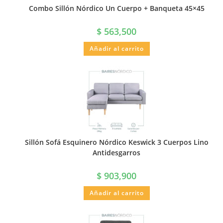
Combo Sillón Nórdico Un Cuerpo + Banqueta 45×45
$
563,500
Añadir al carrito
Sillón Sofá Esquinero Nórdico Keswick 3 Cuerpos Lino
Antidesgarros
$
903,900
Añadir al carrito