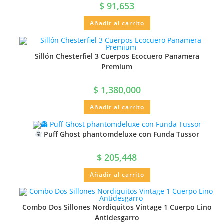
$
91,653
Añadir al carrito
Sillón Chesterfiel 3 Cuerpos Ecocuero Panamera
Premium
$
1,380,000
Añadir al carrito
Puff Ghost phantomdeluxe con Funda Tussor
$
205,448
Añadir al carrito
Combo Dos Sillones Nordiquitos Vintage 1 Cuerpo Lino
Antidesgarro