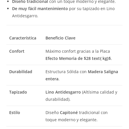
Diseño tradicional
con un toque moderno y elegante.
De muy fácil mantenimiento
por su tapizado en Lino
Antidesgarro.
Característica
Beneficio Clave
Confort
Máximo confort gracias a la Placa
Efecto Memoria de
$28 text{ kg}$
.
Durabilidad
Estructura Sólida con
Madera Saligna
entera
.
Tapizado
Lino Antidesgarro
(Altísima calidad y
durabilidad).
Estilo
Diseño
Capitoné
tradicional con
toque moderno y elegante.