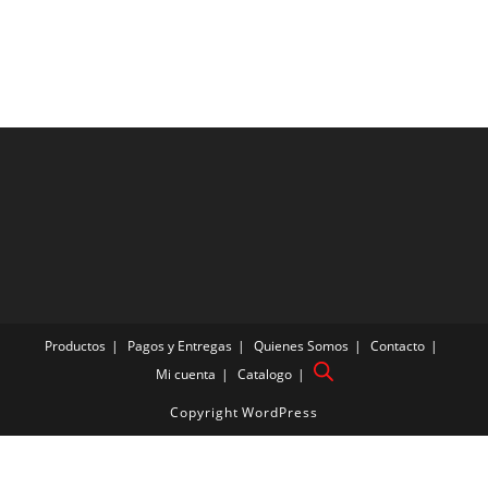
Productos
Pagos y Entregas
Quienes Somos
Contacto
Mi cuenta
Catalogo
Copyright WordPress