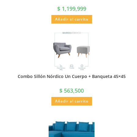
$
1,199,999
Añadir al carrito
Combo Sillón Nórdico Un Cuerpo + Banqueta 45×45
$
563,500
Añadir al carrito