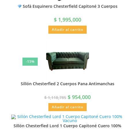
Sofá Esquinero Chesterfield Capitoné 3 Cuerpos
$
1,995,000
Añadir al carrito
-15%
Sillón Chesterfied 2 Cuerpos Pana Antimanchas
$
954,000
$
1,118,785
Añadir al carrito
Sillón Chesterfied Lord 1 Cuerpo Capitoné Cuero 100%