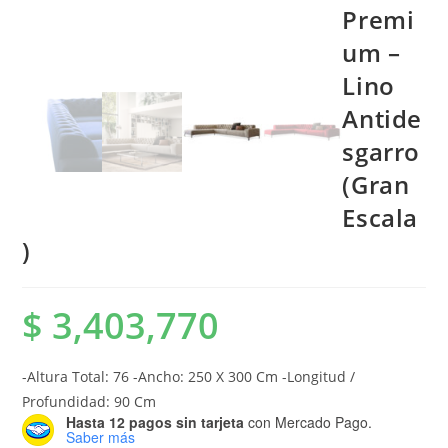
Premi
um –
Lino
Antide
sgarro
(Gran
Escala
)
$
3,403,770
-Altura Total: 76 -Ancho: 250 X 300 Cm -Longitud /
Profundidad: 90 Cm
Hasta 12 pagos sin tarjeta
con Mercado Pago.
Saber más