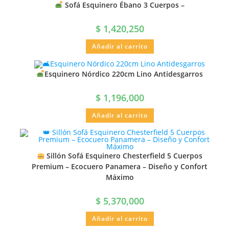
Sofá Esquinero Ébano 3 Cuerpos –
$
1,420,250
Añadir al carrito
Esquinero Nórdico 220cm Lino Antidesgarros
$
1,196,000
Añadir al carrito
Sillón Sofá Esquinero Chesterfield 5 Cuerpos
Premium – Ecocuero Panamera – Diseño y Confort
Máximo
$
5,370,000
Añadir al carrito