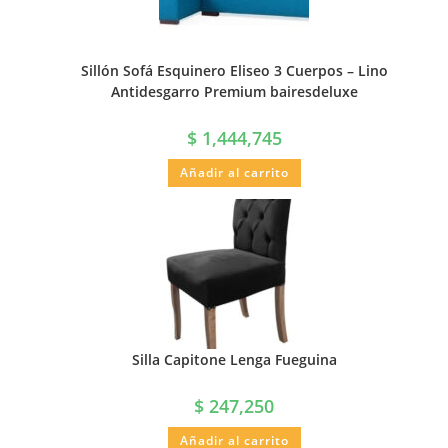
Sillón Sofá Esquinero Eliseo 3 Cuerpos – Lino
Antidesgarro Premium bairesdeluxe
$
1,444,745
Añadir al carrito
Silla Capitone Lenga Fueguina
$
247,250
Añadir al carrito