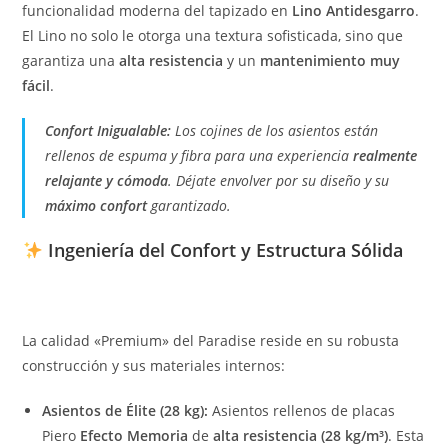
funcionalidad moderna del tapizado en
Lino Antidesgarro
.
El Lino no solo le otorga una textura sofisticada, sino que
garantiza una
alta resistencia
y un
mantenimiento muy
fácil
.
Confort Inigualable:
Los cojines de los asientos están
rellenos de espuma y fibra para una experiencia
realmente
relajante y cómoda
. Déjate envolver por su diseño y su
máximo confort
garantizado.
Ingeniería del Confort y Estructura Sólida
La calidad «Premium» del Paradise reside en su robusta
construcción y sus materiales internos:
Asientos de Élite (28 kg):
Asientos rellenos de placas
Piero
Efecto Memoria
de
alta resistencia (28 kg/m³)
. Esta