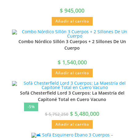
$
945,000
Añadir al carrito
Combo Nórdico Sillón 3 Cuerpos + 2 Sillones De Un
Cuerpo
$
1,540,000
Añadir al carrito
Sofá Chesterfield Lord 3 Cuerpos: La Maestría del
Capitoné Total en Cuero Vacuno
-5%
$
5,480,000
$
5,752,250
Añadir al carrito