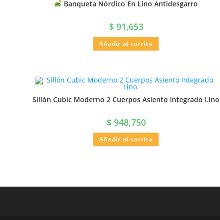
Banqueta Nórdico En Lino Antidesgarro
$
91,653
Añadir al carrito
Sillón Cubic Moderno 2 Cuerpos Asiento Integrado Lino
$
948,750
Añadir al carrito