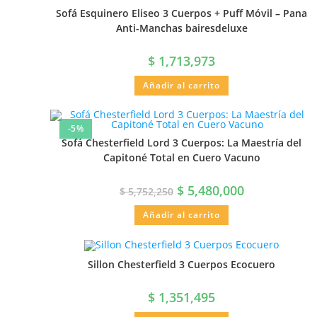
Sofá Esquinero Eliseo 3 Cuerpos + Puff Móvil – Pana
Anti-Manchas bairesdeluxe
$
1,713,973
Añadir al carrito
-5%
Sofá Chesterfield Lord 3 Cuerpos: La Maestría del
Capitoné Total en Cuero Vacuno
$
5,480,000
$
5,752,250
Añadir al carrito
Sillon Chesterfield 3 Cuerpos Ecocuero
$
1,351,495