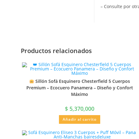
– Consulte por otr
Productos relacionados
Sillón Sofá Esquinero Chesterfield 5 Cuerpos
Premium – Ecocuero Panamera – Diseño y Confort
Máximo
$
5,370,000
Añadir al carrito