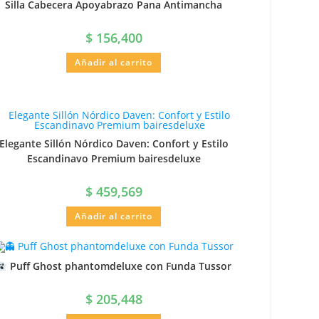
Silla Cabecera Apoyabrazo Pana Antimancha
$
156,400
Añadir al carrito
Elegante Sillón Nórdico Daven: Confort y Estilo
Escandinavo Premium bairesdeluxe
$
459,569
Añadir al carrito
Puff Ghost phantomdeluxe con Funda Tussor
$
205,448