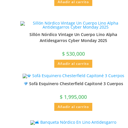
Añadir al carrito
Sillón Nórdico Vintage Un Cuerpo Lino Alpha
Antidesgarros Cyber Monday 2025
$
530,000
Añadir al carrito
Sofá Esquinero Chesterfield Capitoné 3 Cuerpos
$
1,995,000
Añadir al carrito