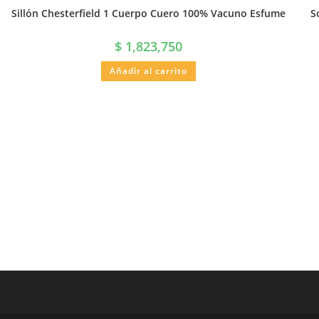
Sillón Chesterfield 1 Cuerpo Cuero 100% Vacuno Esfume
S
$
1,823,750
Añadir al carrito