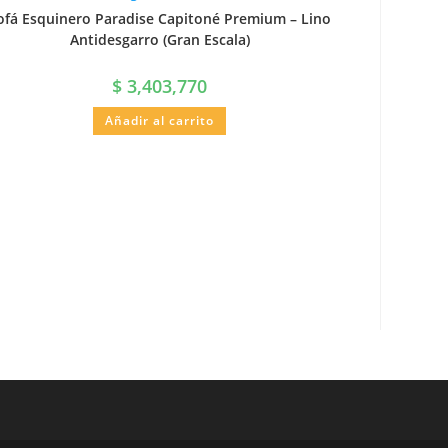
ofá Esquinero Paradise Capitoné Premium – Lino
Antidesgarro (Gran Escala)
$
3,403,770
Añadir al carrito