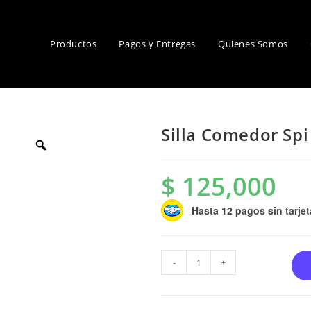
Productos
Pagos y Entregas
Quienes Somos
Silla Comedor Spi
$
125,000
Hasta 12 pagos sin tarjet
-
+