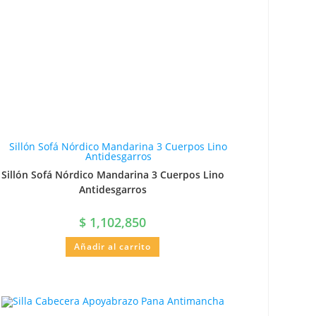
Sillón Sofá Nórdico Mandarina 3 Cuerpos Lino
Antidesgarros
$
1,102,850
Añadir al carrito