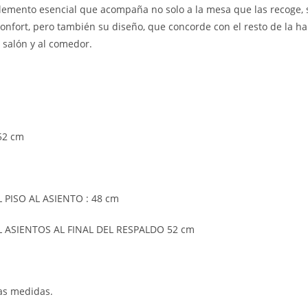
elemento esencial que acompaña no solo a la mesa que las recoge, s
 confort, pero también su diseño, que concorde con el resto de la hab
 salón y al comedor.
52 cm
 PISO AL ASIENTO : 48 cm
 ASIENTOS AL FINAL DEL RESPALDO 52 cm
ras medidas.