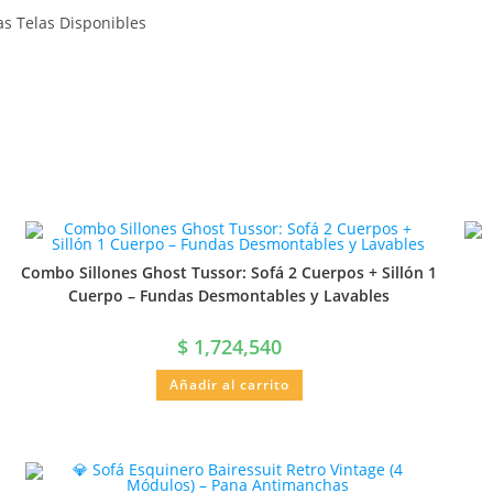
as Telas Disponibles
Combo Sillones Ghost Tussor: Sofá 2 Cuerpos + Sillón 1
Cuerpo – Fundas Desmontables y Lavables
$
1,724,540
Añadir al carrito