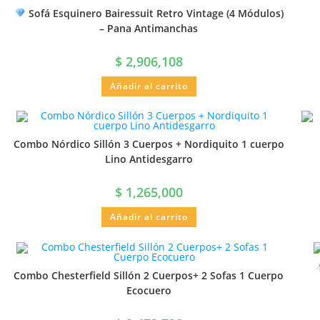
Sofá Esquinero Bairessuit Retro Vintage (4 Módulos)
– Pana Antimanchas
$
2,906,108
Añadir al carrito
Combo Nórdico Sillón 3 Cuerpos + Nordiquito 1 cuerpo
Lino Antidesgarro
$
1,265,000
Añadir al carrito
Combo Chesterfield Sillón 2 Cuerpos+ 2 Sofas 1 Cuerpo
Ecocuero