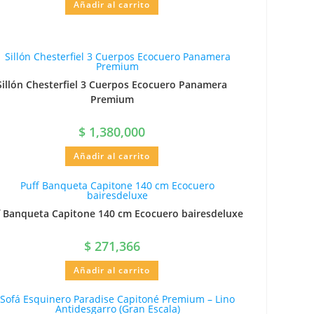
Añadir al carrito
Sillón Chesterfiel 3 Cuerpos Ecocuero Panamera
Premium
$
1,380,000
Añadir al carrito
f Banqueta Capitone 140 cm Ecocuero bairesdeluxe
$
271,366
Añadir al carrito