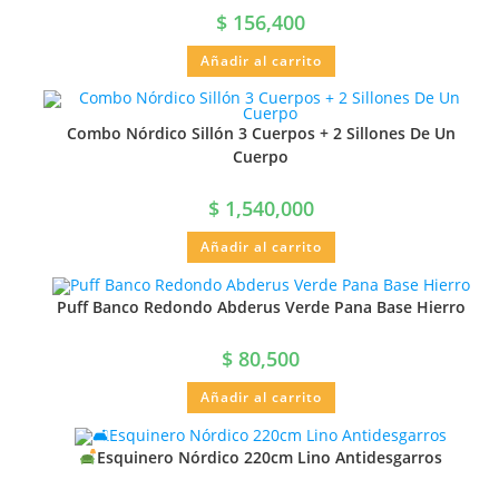
$
156,400
Añadir al carrito
Combo Nórdico Sillón 3 Cuerpos + 2 Sillones De Un
Cuerpo
$
1,540,000
Añadir al carrito
Puff Banco Redondo Abderus Verde Pana Base Hierro
$
80,500
Añadir al carrito
Esquinero Nórdico 220cm Lino Antidesgarros