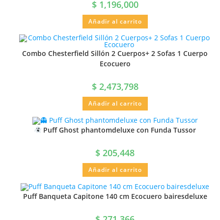
$
1,196,000
Añadir al carrito
Combo Chesterfield Sillón 2 Cuerpos+ 2 Sofas 1 Cuerpo
Ecocuero
$
2,473,798
Añadir al carrito
Puff Ghost phantomdeluxe con Funda Tussor
$
205,448
Añadir al carrito
Puff Banqueta Capitone 140 cm Ecocuero bairesdeluxe
$
271,366