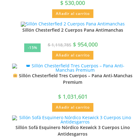
$
530,000
Añadir al carrito
Sillón Chesterfied 2 Cuerpos Pana Antimanchas
$
954,000
$
1,118,785
-15%
Añadir al carrito
Sillón Chesterfield Tres Cuerpos – Pana Anti-Manchas
Premium
$
1,031,601
Añadir al carrito
Sillón Sofá Esquinero Nórdico Keswick 3 Cuerpos Lino
Antidesgarros