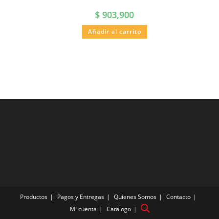
$
903,900
Añadir al carrito
Productos
Pagos y Entregas
Quienes Somos
Contacto
Mi cuenta
Catalogo