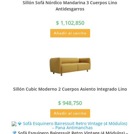
Sillón Sofá Nórdico Mandarina 3 Cuerpos Lino
Antidesgarros
$
1,102,850
Añadir al carrito
Sillón Cubic Moderno 2 Cuerpos Asiento Integrado Lino
$
948,750
Añadir al carrito
Sofá Esquinero Bairessuit Retro Vintage (4 Módulos) –