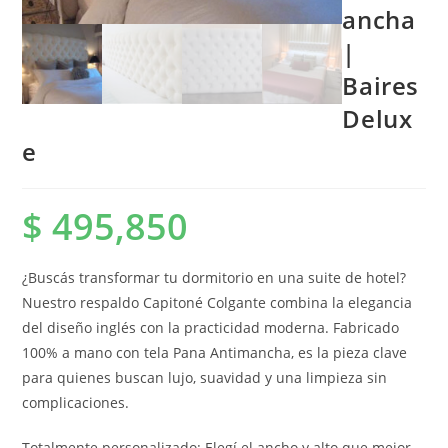
ancha
|
Baires
Delux
e
$
495,850
¿Buscás transformar tu dormitorio en una suite de hotel?
Nuestro respaldo Capitoné Colgante combina la elegancia
del diseño inglés con la practicidad moderna. Fabricado
100% a mano con tela Pana Antimancha, es la pieza clave
para quienes buscan lujo, suavidad y una limpieza sin
complicaciones.
Totalmente personalizado: Elegí el ancho y alto que mejor