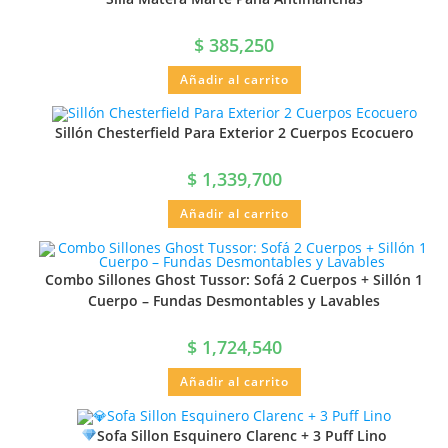
$
385,250
Añadir al carrito
Sillón Chesterfield Para Exterior 2 Cuerpos Ecocuero
$
1,339,700
Añadir al carrito
Combo Sillones Ghost Tussor: Sofá 2 Cuerpos + Sillón 1
Cuerpo – Fundas Desmontables y Lavables
$
1,724,540
Añadir al carrito
Sofa Sillon Esquinero Clarenc + 3 Puff Lino