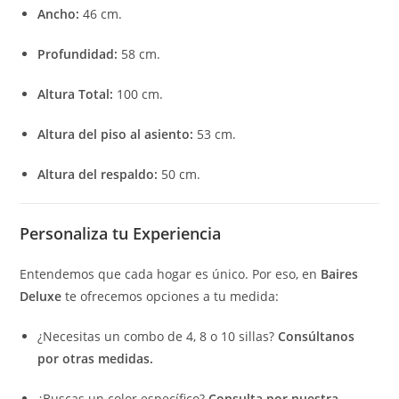
Ancho:
46 cm.
Profundidad:
58 cm.
Altura Total:
100 cm.
Altura del piso al asiento:
53 cm.
Altura del respaldo:
50 cm.
Personaliza tu Experiencia
Entendemos que cada hogar es único. Por eso, en
Baires
Deluxe
te ofrecemos opciones a tu medida:
¿Necesitas un combo de 4, 8 o 10 sillas?
Consúltanos
por otras medidas.
¿Buscas un color específico?
Consulta por nuestra