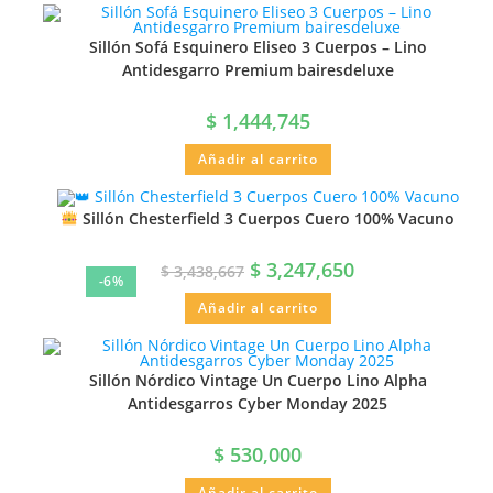
Sillón Sofá Esquinero Eliseo 3 Cuerpos – Lino
Antidesgarro Premium bairesdeluxe
$
1,444,745
Añadir al carrito
Sillón Chesterfield 3 Cuerpos Cuero 100% Vacuno
$
3,247,650
$
3,438,667
-6%
Añadir al carrito
Sillón Nórdico Vintage Un Cuerpo Lino Alpha
Antidesgarros Cyber Monday 2025
$
530,000
Añadir al carrito