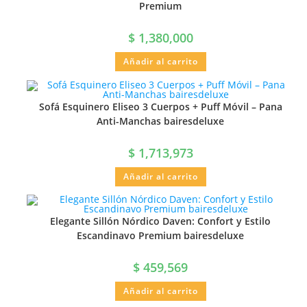
Premium
$
1,380,000
Añadir al carrito
Sofá Esquinero Eliseo 3 Cuerpos + Puff Móvil – Pana
Anti-Manchas bairesdeluxe
$
1,713,973
Añadir al carrito
Elegante Sillón Nórdico Daven: Confort y Estilo
Escandinavo Premium bairesdeluxe
$
459,569
Añadir al carrito