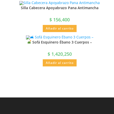
Silla Cabecera Apoyabrazo Pana Antimancha
$
156,400
Añadir al carrito
Sofá Esquinero Ébano 3 Cuerpos –
$
1,420,250
Añadir al carrito