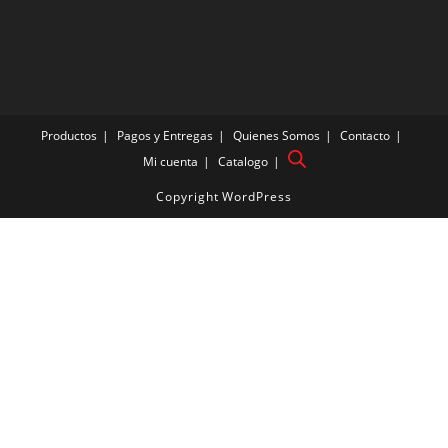
Productos
Pagos y Entregas
Quienes Somos
Contacto
Mi cuenta
Catalogo
Copyright WordPress