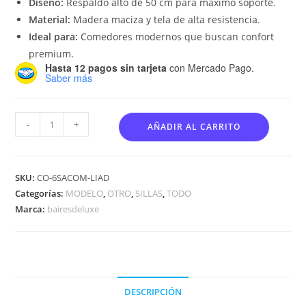
Diseño:
Respaldo alto de 50 cm para máximo soporte.
Material:
Madera maciza y tela de alta resistencia.
Ideal para:
Comedores modernos que buscan confort
premium.
Hasta 12 pagos sin tarjeta
con Mercado Pago.
Saber más
-
+
AÑADIR AL CARRITO
SKU:
CO-6SACOM-LIAD
Categorías:
MODELO
,
OTRO
,
SILLAS
,
TODO
Marca:
bairesdeluxe
DESCRIPCIÓN