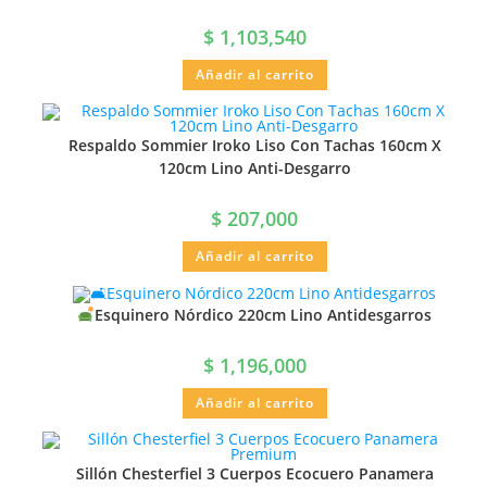
$
1,103,540
Añadir al carrito
Respaldo Sommier Iroko Liso Con Tachas 160cm X
120cm Lino Anti-Desgarro
$
207,000
Añadir al carrito
Esquinero Nórdico 220cm Lino Antidesgarros
$
1,196,000
Añadir al carrito
Sillón Chesterfiel 3 Cuerpos Ecocuero Panamera