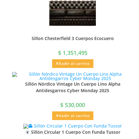
Sillon Chesterfield 3 Cuerpos Ecocuero
$
1,351,495
Añadir al carrito
Sillón Nórdico Vintage Un Cuerpo Lino Alpha
Antidesgarros Cyber Monday 2025
$
530,000
Añadir al carrito
Sillón Circular 1 Cuerpo Con Funda Tussor