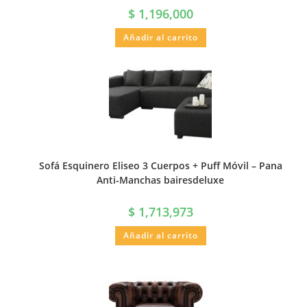
$
1,196,000
Añadir al carrito
Sofá Esquinero Eliseo 3 Cuerpos + Puff Móvil – Pana
Anti-Manchas bairesdeluxe
$
1,713,973
Añadir al carrito