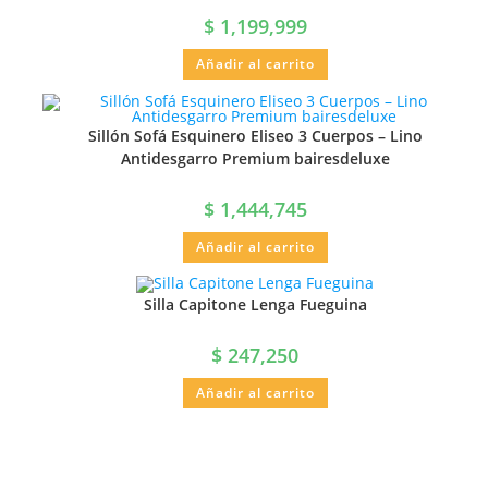
$
1,199,999
Añadir al carrito
Sillón Sofá Esquinero Eliseo 3 Cuerpos – Lino
Antidesgarro Premium bairesdeluxe
$
1,444,745
Añadir al carrito
Silla Capitone Lenga Fueguina
$
247,250
Añadir al carrito