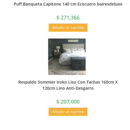
Puff Banqueta Capitone 140 cm Ecocuero bairesdeluxe
$
271,366
Añadir al carrito
Respaldo Sommier Iroko Liso Con Tachas 160cm X
120cm Lino Anti-Desgarro
$
207,000
Añadir al carrito