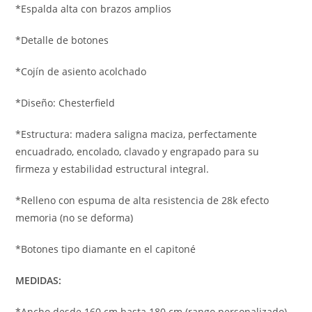
*Espalda alta con brazos amplios
*Detalle de botones
*Cojín de asiento acolchado
*Diseño: Chesterfield
*Estructura: madera saligna maciza, perfectamente
encuadrado, encolado, clavado y engrapado para su
firmeza y estabilidad estructural integral.
*Relleno con espuma de alta resistencia de 28k efecto
memoria (no se deforma)
*Botones tipo diamante en el capitoné
MEDIDAS:
*Ancho desde 160 cm hasta 180 cm (rango personalizado)