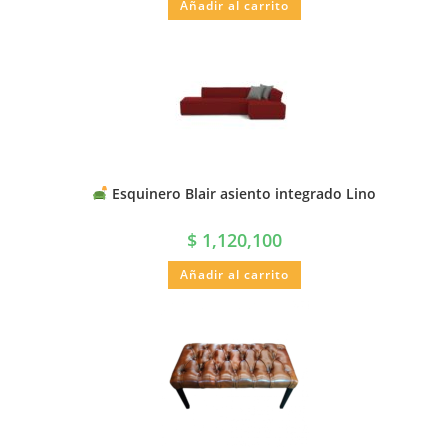
Añadir al carrito
Esquinero Blair asiento integrado Lino
$
1,120,100
Añadir al carrito