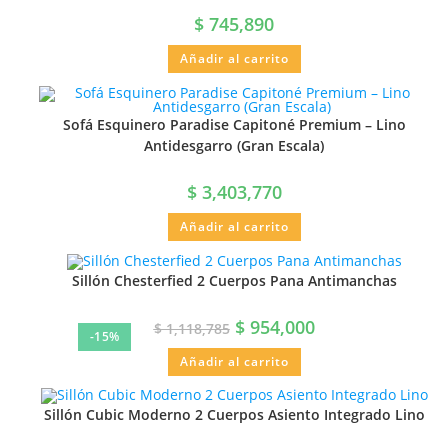
$
745,890
Añadir al carrito
Sofá Esquinero Paradise Capitoné Premium – Lino
Antidesgarro (Gran Escala)
$
3,403,770
Añadir al carrito
Sillón Chesterfied 2 Cuerpos Pana Antimanchas
$
954,000
$
1,118,785
-15%
Añadir al carrito
Sillón Cubic Moderno 2 Cuerpos Asiento Integrado Lino