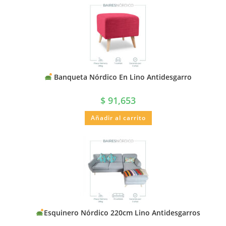
Banqueta Nórdico En Lino Antidesgarro
$
91,653
Añadir al carrito
Esquinero Nórdico 220cm Lino Antidesgarros