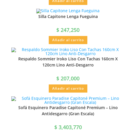
Añadir al carrito
Silla Capitone Lenga Fueguina
$
247,250
Añadir al carrito
Respaldo Sommier Iroko Liso Con Tachas 160cm X
120cm Lino Anti-Desgarro
$
207,000
Añadir al carrito
Sofá Esquinero Paradise Capitoné Premium – Lino
Antidesgarro (Gran Escala)
$
3,403,770