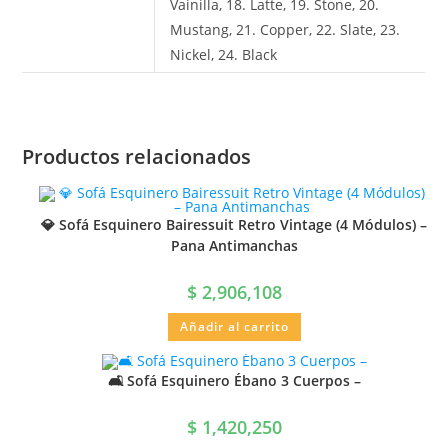
Vainilla, 18. Latte, 19. Stone, 20.
Mustang, 21. Copper, 22. Slate, 23.
Nickel, 24. Black
Productos relacionados
💎 Sofá Esquinero Bairessuit Retro Vintage (4 Módulos) –
Pana Antimanchas
$
2,906,108
Añadir al carrito
🛋️ Sofá Esquinero Ébano 3 Cuerpos –
$
1,420,250