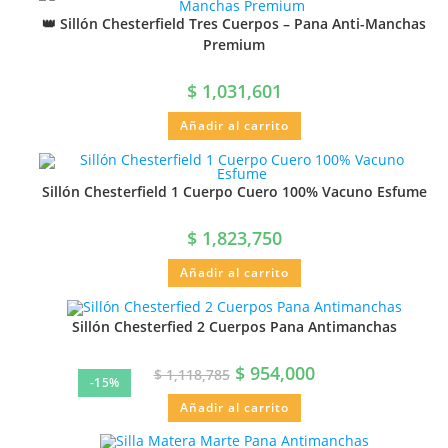
👑 Sillón Chesterfield Tres Cuerpos – Pana Anti-Manchas
Premium
$
1,031,601
Añadir al carrito
Sillón Chesterfield 1 Cuerpo Cuero 100% Vacuno Esfume
$
1,823,750
Añadir al carrito
Sillón Chesterfied 2 Cuerpos Pana Antimanchas
$
954,000
$
1,118,785
-15%
Añadir al carrito