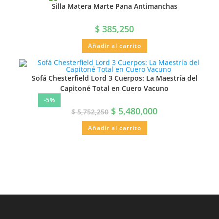
Silla Matera Marte Pana Antimanchas
$
385,250
Añadir al carrito
Sofá Chesterfield Lord 3 Cuerpos: La Maestría del
Capitoné Total en Cuero Vacuno
-5%
$
5,480,000
$
5,752,250
Añadir al carrito