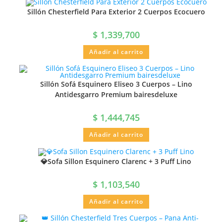
Sillón Chesterfield Para Exterior 2 Cuerpos Ecocuero
$
1,339,700
Añadir al carrito
Sillón Sofá Esquinero Eliseo 3 Cuerpos – Lino
Antidesgarro Premium bairesdeluxe
$
1,444,745
Añadir al carrito
💎Sofa Sillon Esquinero Clarenc + 3 Puff Lino
$
1,103,540
Añadir al carrito