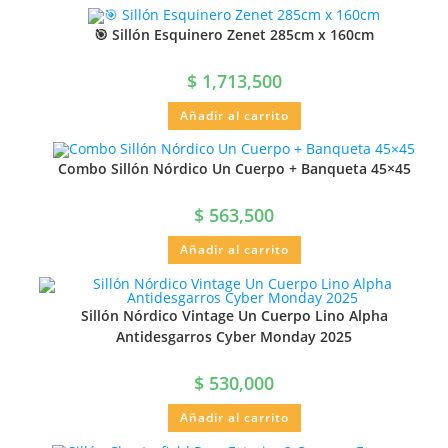
🎯 Sillón Esquinero Zenet 285cm x 160cm
$
1,713,500
Añadir al carrito
Combo Sillón Nórdico Un Cuerpo + Banqueta 45×45
$
563,500
Añadir al carrito
Sillón Nórdico Vintage Un Cuerpo Lino Alpha
Antidesgarros Cyber Monday 2025
$
530,000
Añadir al carrito