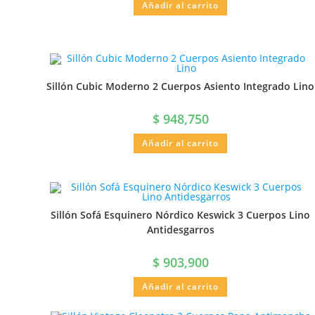
Añadir al carrito
Sillón Cubic Moderno 2 Cuerpos Asiento Integrado Lino
$
948,750
Añadir al carrito
Sillón Sofá Esquinero Nórdico Keswick 3 Cuerpos Lino
Antidesgarros
$
903,900
Añadir al carrito