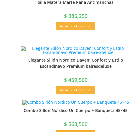
Silla Matera Marte Pana Antimanchas
$
385,250
Añadir al carrito
Elegante Sillón Nórdico Daven: Confort y Estilo
Escandinavo Premium bairesdeluxe
$
459,569
Añadir al carrito
Combo Sillón Nórdico Un Cuerpo + Banqueta 45×45
$
563,500