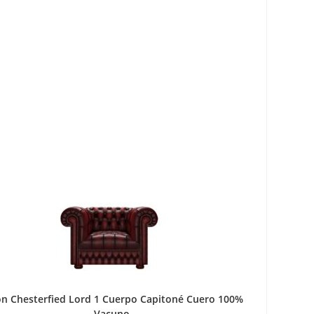
lón Chesterfied Lord 1 Cuerpo Capitoné Cuero 100%
Vacuno