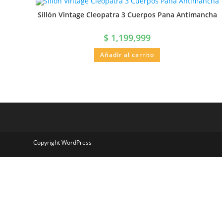
Sillón Vintage Cleopatra 3 Cuerpos Pana Antimancha
$
1,199,999
Añadir al carrito
Copyright WordPress