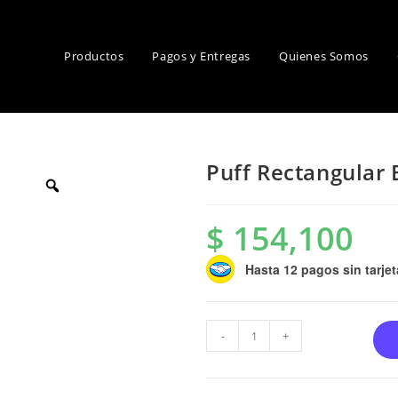
Productos
Pagos y Entregas
Quienes Somos
Puff Rectangular 
$
154,100
Hasta 12 pagos sin tarjet
-
+