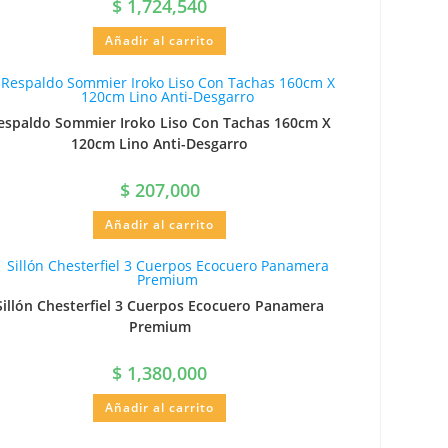
$
1,724,540
Añadir al carrito
espaldo Sommier Iroko Liso Con Tachas 160cm X
120cm Lino Anti-Desgarro
$
207,000
Añadir al carrito
Sillón Chesterfiel 3 Cuerpos Ecocuero Panamera
Premium
$
1,380,000
Añadir al carrito