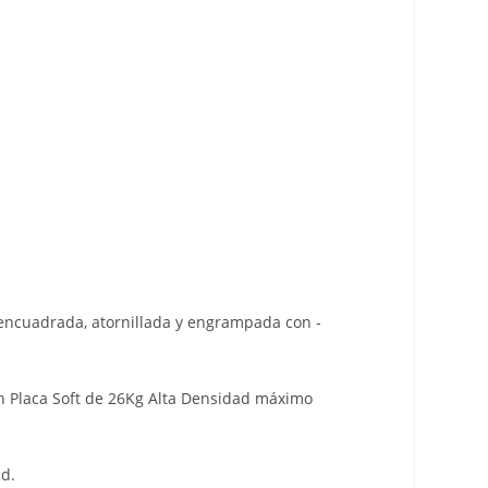
encuadrada, atornillada y engrampada con -
 en Placa Soft de 26Kg Alta Densidad máximo
d.