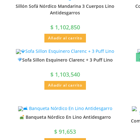
Sillón Sofá Nórdico Mandarina 3 Cuerpos Lino
Co
Antidesgarros
$
1,102,850
Añadir al carrito
Sofa Sillon Esquinero Clarenc + 3 Puff Lino
$
1,103,540
Añadir al carrito
Banqueta Nórdico En Lino Antidesgarro
Comb
$
91,653