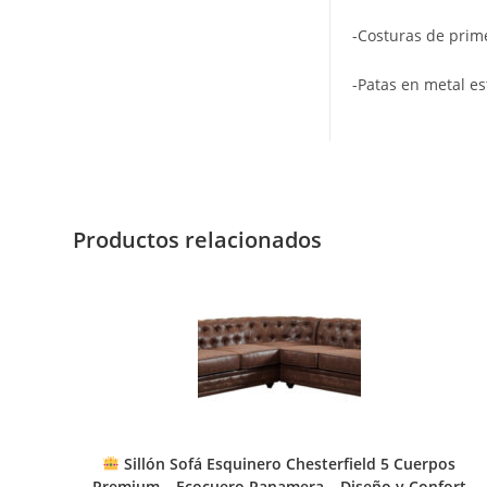
-Costuras de prime
-Patas en metal e
Productos relacionados
Sillón Sofá Esquinero Chesterfield 5 Cuerpos
Premium – Ecocuero Panamera – Diseño y Confort