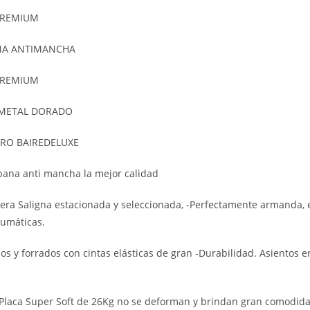
PREMIUM
ANA ANTIMANCHA
PREMIUM
 METAL DORADO
RO BAIREDELUXE
 pana anti mancha la mejor calidad
era Saligna estacionada y seleccionada, -Perfectamente armanda, 
umáticas.
os y forrados con cintas elásticas de gran -Durabilidad. Asientos
laca Super Soft de 26Kg no se deforman y brindan gran comodida