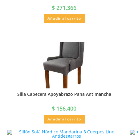
$
271,366
Añadir al carrito
Silla Cabecera Apoyabrazo Pana Antimancha
$
156,400
Añadir al carrito