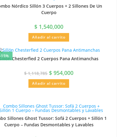
mbo Nórdico Sillón 3 Cuerpos + 2 Sillones De Un
Cuerpo
$
1,540,000
Añadir al carrito
-15%
Sillón Chesterfied 2 Cuerpos Pana Antimanchas
$
954,000
$
1,118,785
Añadir al carrito
o Sillones Ghost Tussor: Sofá 2 Cuerpos + Sillón 1
Cuerpo – Fundas Desmontables y Lavables