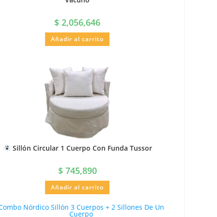
$
2,056,646
Añadir al carrito
Sillón Circular 1 Cuerpo Con Funda Tussor
$
745,890
Añadir al carrito