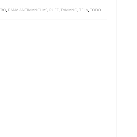
TRO
,
PANA ANTIMANCHAS
,
PUFF
,
TAMAÑO
,
TELA
,
TODO