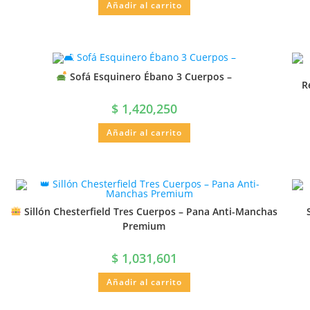
Añadir al carrito
Sofá Esquinero Ébano 3 Cuerpos –
R
$
1,420,250
Añadir al carrito
Sillón Chesterfield Tres Cuerpos – Pana Anti-Manchas
Premium
$
1,031,601
Añadir al carrito