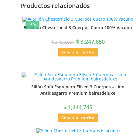
Productos relacionados
-6%
👑 Sillón Chesterfield 3 Cuerpos Cuero 100% Vacuno
$
3,247,650
$
3,438,667
Añadir al carrito
Sillón Sofá Esquinero Eliseo 3 Cuerpos – Lino
Antidesgarro Premium bairesdeluxe
$
1,444,745
Añadir al carrito