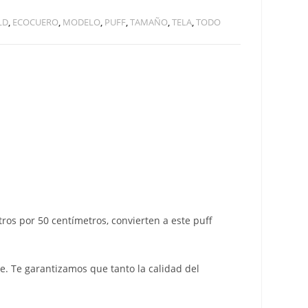
LD
,
ECOCUERO
,
MODELO
,
PUFF
,
TAMAÑO
,
TELA
,
TODO
ros por 50 centímetros, convierten a este puff
e. Te garantizamos que tanto la calidad del