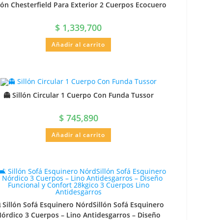
llón Chesterfield Para Exterior 2 Cuerpos Ecocuero
$
1,339,700
Añadir al carrito
👻 Sillón Circular 1 Cuerpo Con Funda Tussor
$
745,890
Añadir al carrito
️ Sillón Sofá Esquinero NórdSillón Sofá Esquinero
órdico 3 Cuerpos – Lino Antidesgarros – Diseño