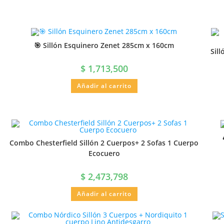
🎯 Sillón Esquinero Zenet 285cm x 160cm
Sil
$
1,713,500
Añadir al carrito
Combo Chesterfield Sillón 2 Cuerpos+ 2 Sofas 1 Cuerpo
Ecocuero
$
2,473,798
Añadir al carrito