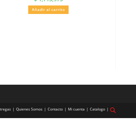
Añadir al carrito
tregas
Quienes Somos
Contacto
Mi cuenta
Catalogo