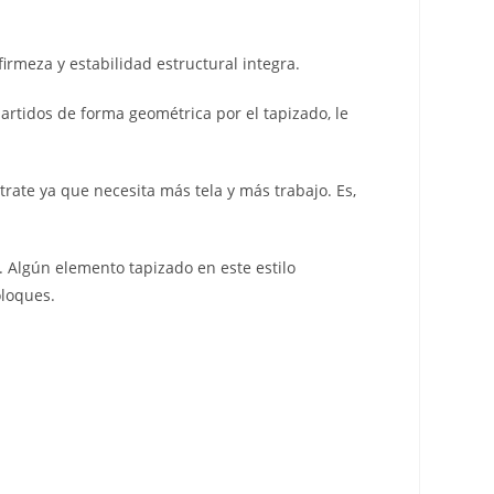
rmeza y estabilidad estructural integra.
rtidos de forma geométrica por el tapizado, le
rate ya que necesita más tela y más trabajo. Es,
. Algún elemento tapizado en este estilo
oloques.