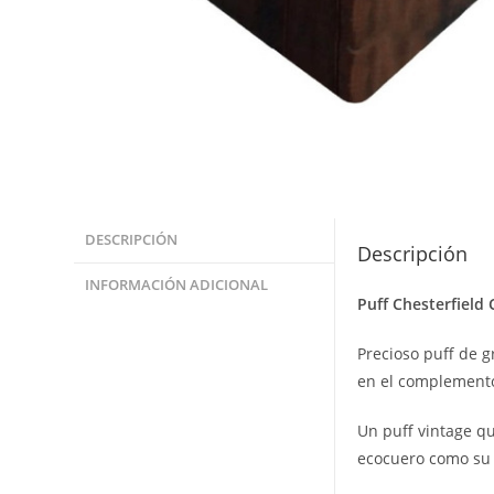
DESCRIPCIÓN
Descripción
INFORMACIÓN ADICIONAL
Puff Chesterfield
Precioso puff de g
en el complemento
Un puff vintage qu
ecocuero como su