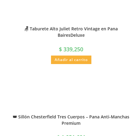
🪑 Taburete Alto Juliet Retro Vintage en Pana
BairesDeluxe
$
339,250
Añadir al carrito
👑 Sillón Chesterfield Tres Cuerpos – Pana Anti-Manchas
Premium