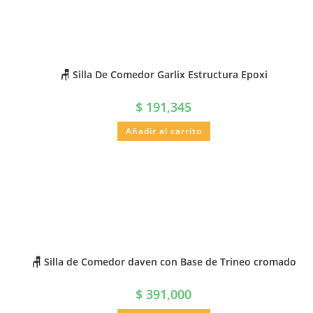
🪑 Silla De Comedor Garlix Estructura Epoxi
$
191,345
Añadir al carrito
🪑 Silla de Comedor daven con Base de Trineo cromado
$
391,000