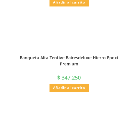
Añadir al carrito
Banqueta Alta Zentive Bairesdeluxe Hierro Epoxi
Premium
$
347,250
Añadir al carrito