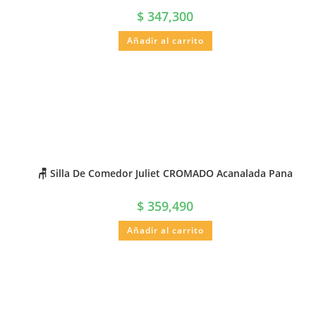
$
347,300
Añadir al carrito
🪑 Silla De Comedor Juliet CROMADO Acanalada Pana
$
359,490
Añadir al carrito