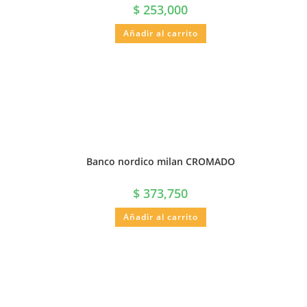
$
253,000
Añadir al carrito
Banco nordico milan CROMADO
$
373,750
Añadir al carrito