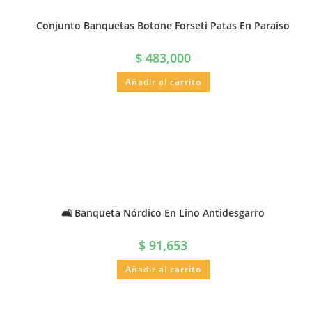
Conjunto Banquetas Botone Forseti Patas En Paraíso
$
483,000
Añadir al carrito
🛋️ Banqueta Nórdico En Lino Antidesgarro
$
91,653
Añadir al carrito