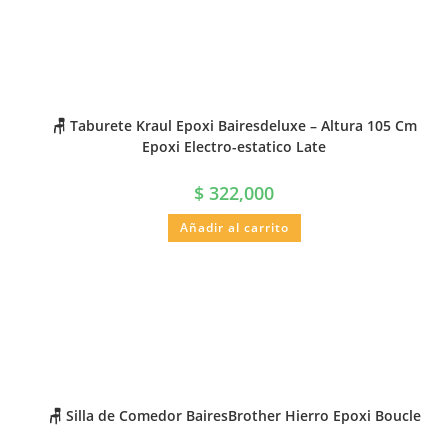
🪑 Taburete Kraul Epoxi Bairesdeluxe – Altura 105 Cm
Epoxi Electro-estatico Late
$
322,000
Añadir al carrito
🪑 Silla de Comedor BairesBrother Hierro Epoxi Boucle