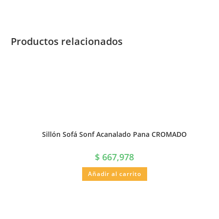
Productos relacionados
Sillón Sofá Sonf Acanalado Pana CROMADO
$
667,978
Añadir al carrito