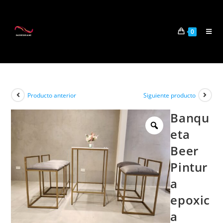
0
Producto anterior
Siguiente producto
Banqu
eta
Beer
Pintur
a
epoxic
a