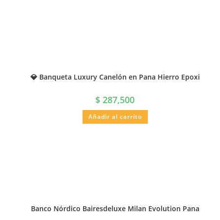
💎 Banqueta Luxury Canelón en Pana Hierro Epoxi
$
287,500
Añadir al carrito
Banco Nórdico Bairesdeluxe Milan Evolution Pana