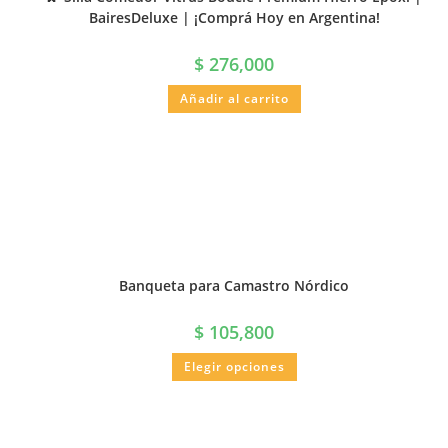
BairesDeluxe | ¡Comprá Hoy en Argentina!
$
276,000
Añadir al carrito
Banqueta para Camastro Nórdico
$
105,800
Elegir opciones