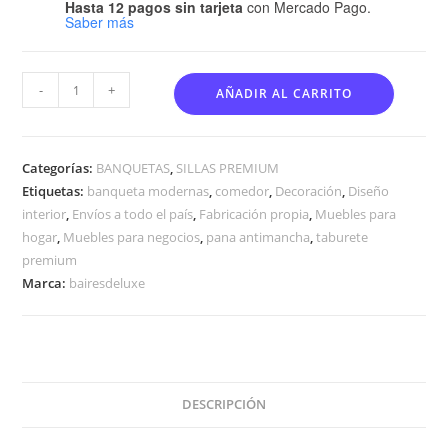
Hasta 12 pagos sin tarjeta
con Mercado Pago.
Saber más
-
+
AÑADIR AL CARRITO
Categorías:
BANQUETAS
,
SILLAS PREMIUM
Etiquetas:
banqueta modernas
,
comedor
,
Decoración
,
Diseño
interior
,
Envíos a todo el país
,
Fabricación propia
,
Muebles para
hogar
,
Muebles para negocios
,
pana antimancha
,
taburete
premium
Marca:
bairesdeluxe
DESCRIPCIÓN