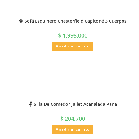
💎 Sofá Esquinero Chesterfield Capitoné 3 Cuerpos
$
1,995,000
Añadir al carrito
🪑 Silla De Comedor Juliet Acanalada Pana
$
204,700
Añadir al carrito