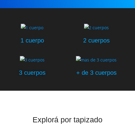
1 cuerpo
2 cuerpos
3 cuerpos
+ de 3 cuerpos
Explorá por tapizado