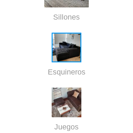
Sillones
Esquineros
Juegos