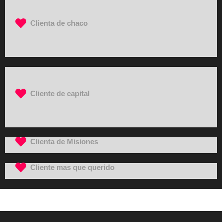
Clienta de chaco
Cliente de capital
Clienta de Misiones
Cliente mas que querido