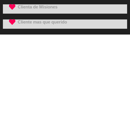
Clienta de Misiones
Cliente mas que querido