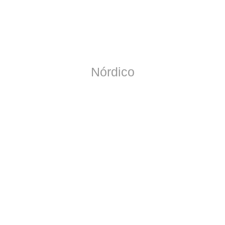
Nórdico