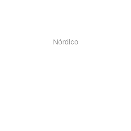
Nórdico