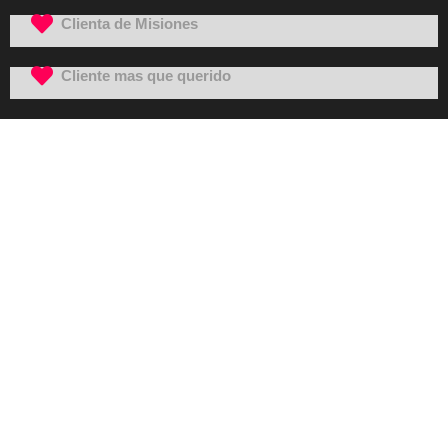
Clienta de Misiones
Cliente mas que querido