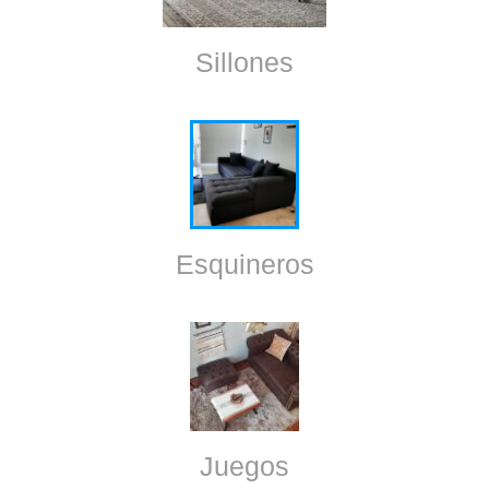
Sillones
Esquineros
Juegos