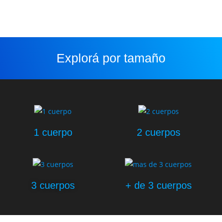
Explorá por tamaño
1 cuerpo
2 cuerpos
3 cuerpos
+ de 3 cuerpos