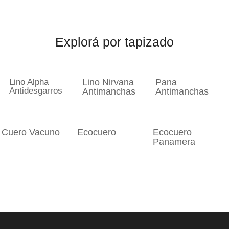
Explorá por tapizado
Lino Alpha
Lino Nirvana
Pana
Antidesgarros
Antimanchas
Antimanchas
Cuero Vacuno
Ecocuero
Ecocuero
Panamera