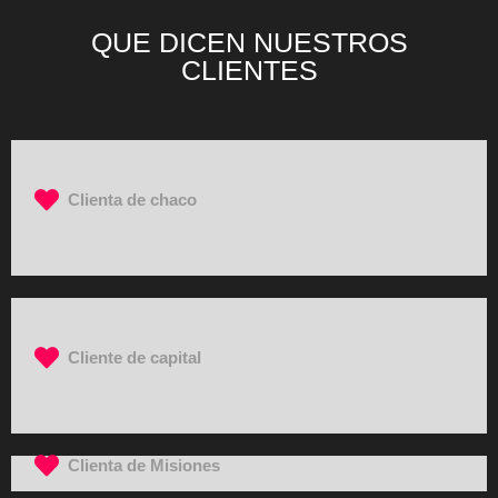
QUE DICEN NUESTROS
CLIENTES
Clienta de chaco
Cliente de capital
Clienta de Misiones