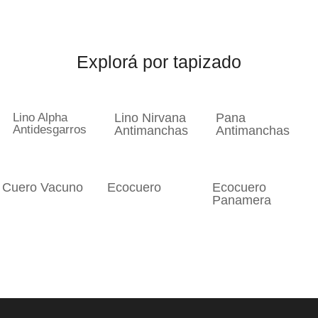
Explorá por tapizado
Lino Alpha
Lino Nirvana
Pana
Antidesgarros
Antimanchas
Antimanchas
Cuero Vacuno
Ecocuero
Ecocuero
Panamera