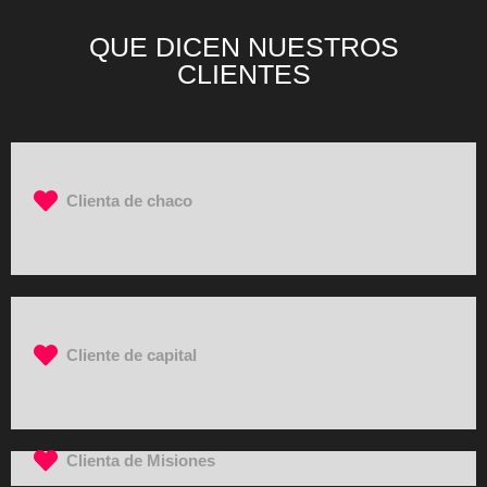
QUE DICEN NUESTROS
CLIENTES
Clienta de chaco
Cliente de capital
Clienta de Misiones