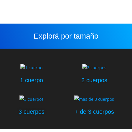
Explorá por tamaño
1 cuerpo
2 cuerpos
3 cuerpos
+ de 3 cuerpos