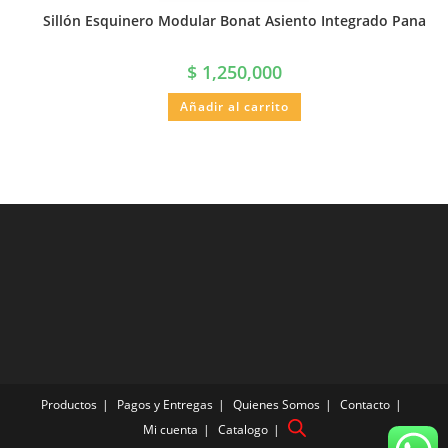
Sillón Esquinero Modular Bonat Asiento Integrado Pana
$
1,250,000
Añadir al carrito
Productos
Pagos y Entregas
Quienes Somos
Contacto
Mi cuenta
Catalogo