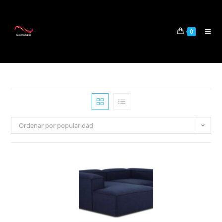
0
Ordenar por popularidad