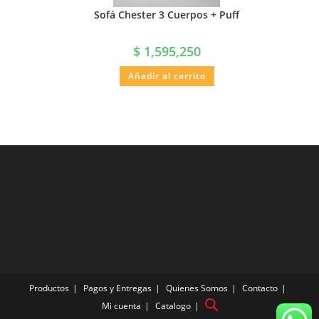
Sofá Chester 3 Cuerpos + Puff
$
1,595,250
Añadir al carrito
Productos
Pagos y Entregas
Quienes Somos
Contacto
Mi cuenta
Catalogo