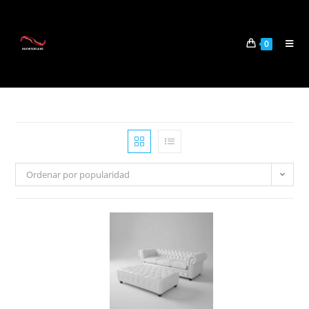
0
Ordenar por popularidad