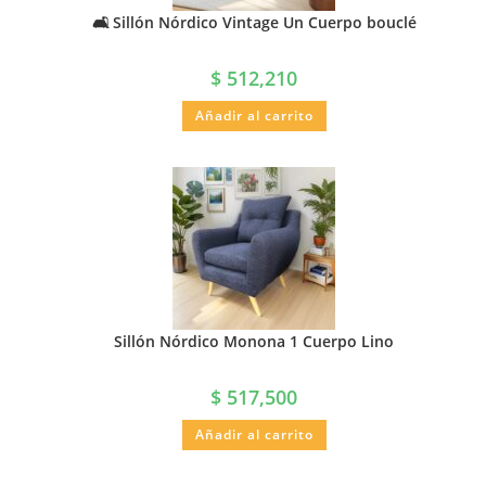
🛋️ Sillón Nórdico Vintage Un Cuerpo bouclé
$
512,210
Añadir al carrito
Sillón Nórdico Monona 1 Cuerpo Lino
$
517,500
Añadir al carrito