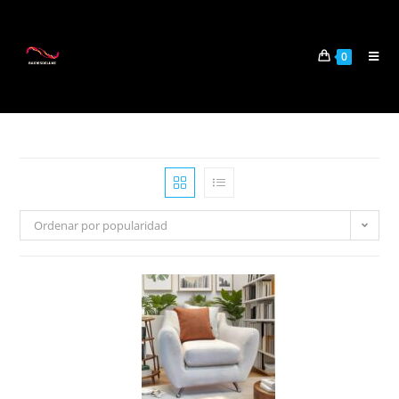
0
Ordenar por popularidad