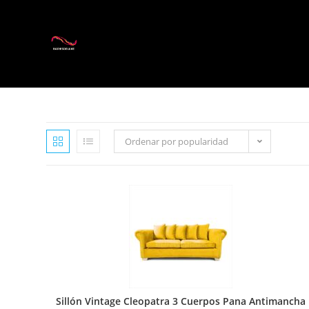
Ordenar por popularidad
Sillón Vintage Cleopatra 3 Cuerpos Pana Antimancha