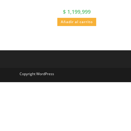
$
1,199,999
Añadir al carrito
Copyright WordPress