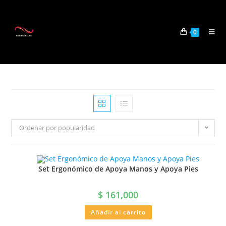
0
Ordenar por popularidad
Set Ergonómico de Apoya Manos y Apoya Pies
$
161,000
Añadir al carrito