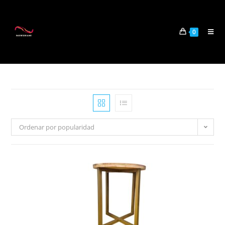
0
Ordenar por popularidad