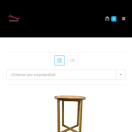
0
Ordenar por popularidad