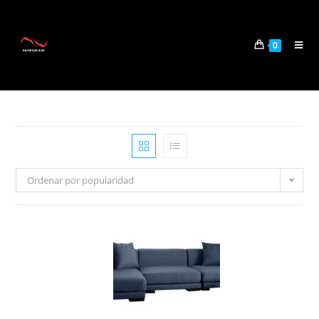
0
Ordenar por popularidad