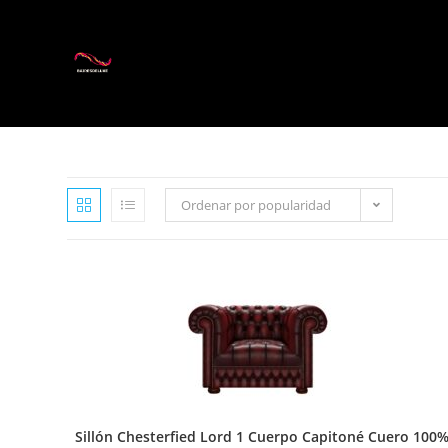
Ordenar por popularidad
Sillón Chesterfied Lord 1 Cuerpo Capitoné Cuero 100