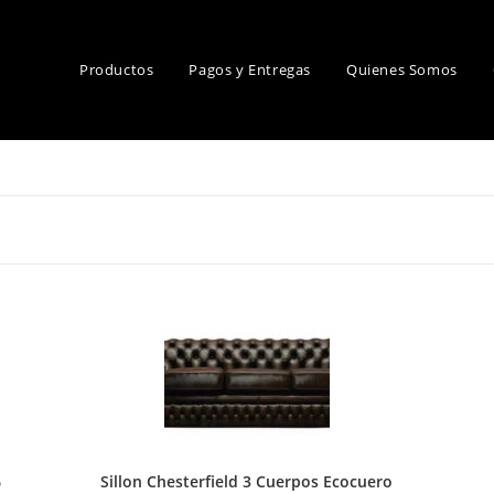
Productos
Pagos y Entregas
Quienes Somos
%
Sillon Chesterfield 3 Cuerpos Ecocuero