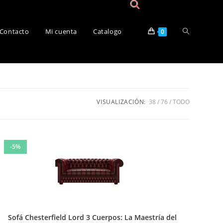
Contacto
Mi cuenta
Catalogo
0
VISUALIZACIÓN:
38
76
TODO
-5%
Sofá Chesterfield Lord 3 Cuerpos: La Maestría del