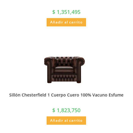
$
1,351,495
Añadir al carrito
Sillón Chesterfield 1 Cuerpo Cuero 100% Vacuno Esfume
$
1,823,750
Añadir al carrito