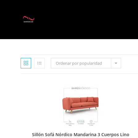
Ordenar por popularidad
Sillón Sofá Nórdico Mandarina 3 Cuerpos Lino