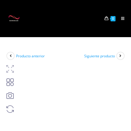
0
Producto anterior
Siguiente producto