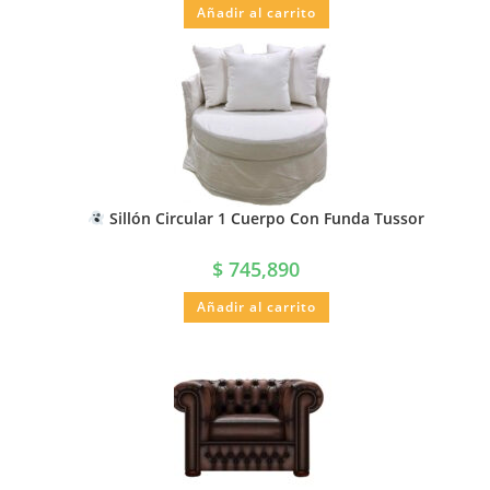
Añadir al carrito
Sillón Circular 1 Cuerpo Con Funda Tussor
$
745,890
Añadir al carrito