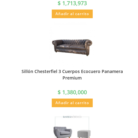
$
1,713,973
Añadir al carrito
Sillón Chesterfiel 3 Cuerpos Ecocuero Panamera
Premium
$
1,380,000
Añadir al carrito