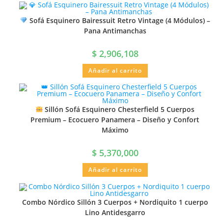
Sofá Esquinero Bairessuit Retro Vintage (4 Módulos) –
Pana Antimanchas
$
2,906,108
Añadir al carrito
Sillón Sofá Esquinero Chesterfield 5 Cuerpos
Premium – Ecocuero Panamera – Diseño y Confort
Máximo
$
5,370,000
Añadir al carrito
Combo Nórdico Sillón 3 Cuerpos + Nordiquito 1 cuerpo
Lino Antidesgarro