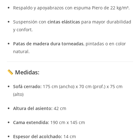
Respaldo y apoyabrazos con espuma Piero de 22 kg/m³.
Suspensión con
cintas elásticas
para mayor durabilidad
y confort.
Patas de madera dura torneadas
, pintadas o en color
natural.
Medidas:
Sofá cerrado:
175 cm (ancho) x 70 cm (prof.) x 75 cm
(alto)
Altura del asiento:
42 cm
Cama extendida:
190 cm x 145 cm
Espesor del acolchado:
14 cm