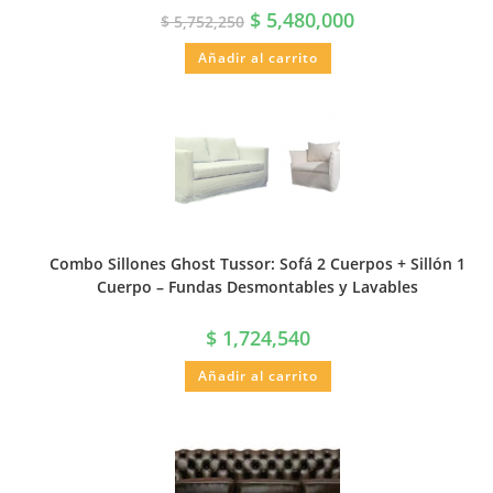
$
5,480,000
$
5,752,250
Añadir al carrito
Combo Sillones Ghost Tussor: Sofá 2 Cuerpos + Sillón 1
Cuerpo – Fundas Desmontables y Lavables
$
1,724,540
Añadir al carrito