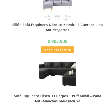
Sillón Sofá Esquinero Nórdico Keswick 3 Cuerpos Lino
Antidesgarros
$
903,900
Añadir al carrito
Sofá Esquinero Eliseo 3 Cuerpos + Puff Móvil – Pana
Anti-Manchas bairesdeluxe