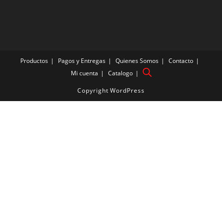
Productos
Pagos y Entregas
Quienes Somos
Contacto
Mi cuenta
Catalogo
Copyright WordPress