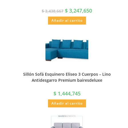
$
3,247,650
$
3,438,667
Añadir al carrito
Sillón Sofá Esquinero Eliseo 3 Cuerpos – Lino
Antidesgarro Premium bairesdeluxe
$
1,444,745
Añadir al carrito