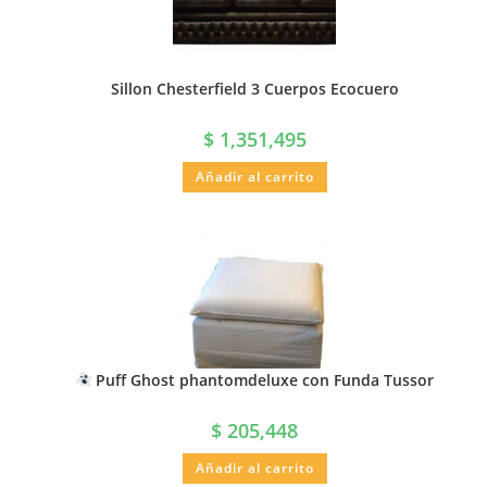
Sillon Chesterfield 3 Cuerpos Ecocuero
$
1,351,495
Añadir al carrito
Puff Ghost phantomdeluxe con Funda Tussor
$
205,448
Añadir al carrito