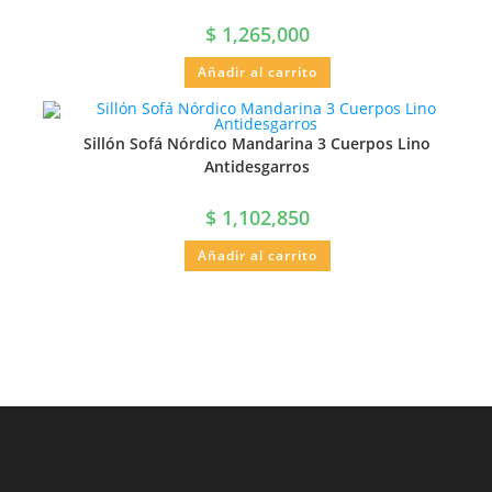
$
1,265,000
Añadir al carrito
Sillón Sofá Nórdico Mandarina 3 Cuerpos Lino
Antidesgarros
$
1,102,850
Añadir al carrito