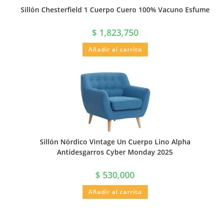
Sillón Chesterfield 1 Cuerpo Cuero 100% Vacuno Esfume
$
1,823,750
Añadir al carrito
Sillón Nórdico Vintage Un Cuerpo Lino Alpha
Antidesgarros Cyber Monday 2025
$
530,000
Añadir al carrito