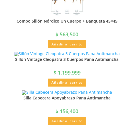
Combo Sillón Nórdico Un Cuerpo + Banqueta 45×45
$
563,500
Añadir al carrito
Sillón Vintage Cleopatra 3 Cuerpos Pana Antimancha
$
1,199,999
Añadir al carrito
Silla Cabecera Apoyabrazo Pana Antimancha
$
156,400
Añadir al carrito