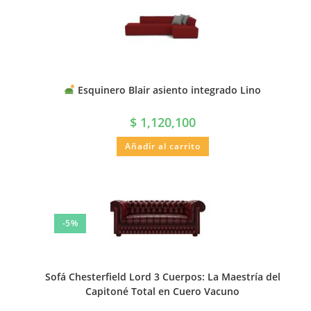
Esquinero Blair asiento integrado Lino
$
1,120,100
Añadir al carrito
-5%
Sofá Chesterfield Lord 3 Cuerpos: La Maestría del
Capitoné Total en Cuero Vacuno