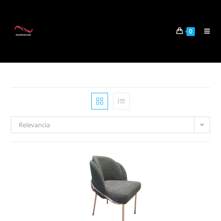
0
Relevancia