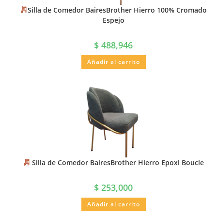
Silla de Comedor BairesBrother Hierro 100% Cromado
Espejo
$
488,946
Añadir al carrito
Silla de Comedor BairesBrother Hierro Epoxi Boucle
$
253,000
Añadir al carrito